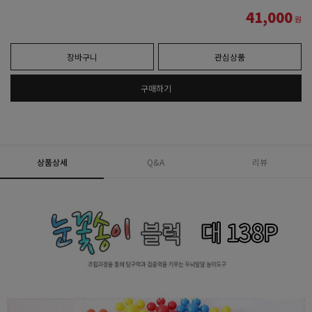
41,000
원
장바구니
관심상품
구매하기
상품상세
Q&A
리뷰