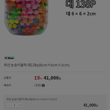
국산 눈송이블럭 대138p(6cm×6cm×2cm)
15
41,000
상품가
%
원
배송비
(조건)
국산 눈송이블럭 대138p(6cm×6cm×2cm)
41,000
원