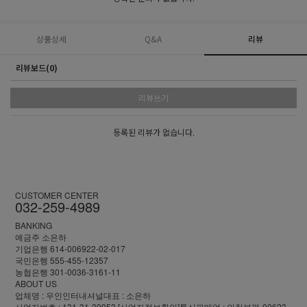
상품상세
Q&A
리뷰
리뷰보드(0)
리뷰쓰기
등록된 리뷰가 없습니다.
CUSTOMER CENTER
032-259-4989
BANKING
예금주 소은하
기업은행 614-006922-02-017
국민은행 555-455-12357
농협은행 301-0036-3161-11
ABOUT US
업체명 : 우인인터내셔널
대표 : 소은하
사업자번호 : 131-31-39953
[사업자정보확인]
통신판매업 : 인천부평-00623