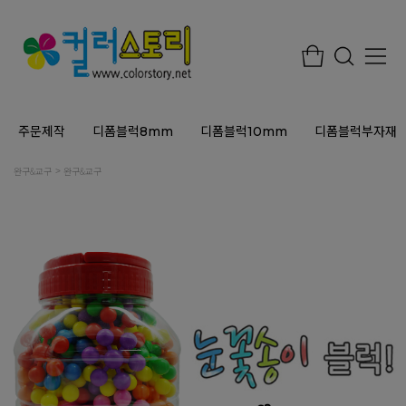
주문제작
디폼블럭8mm
디폼블럭10mm
디폼블럭부자재
완구&교구
완구&교구