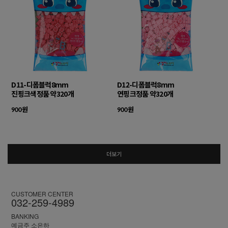
D11-디폼블럭8mm
D12-디폼블럭8mm
진핑크색정품 약320개
연핑크정품 약320개
원
원
900
900
더보기
CUSTOMER CENTER
032-259-4989
BANKING
예금주 소은하