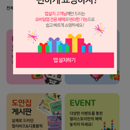
전체
디폼블럭8mm
디폼블럭10mm