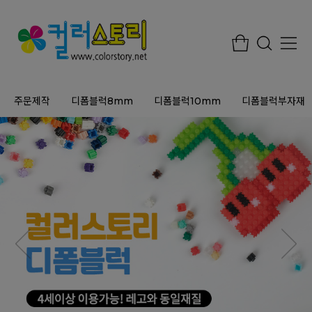
주문제작
디폼블럭8mm
디폼블럭10mm
디폼블럭부자재