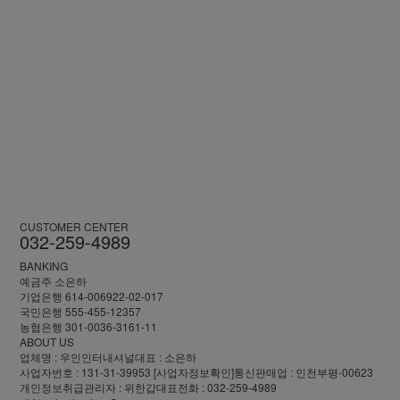
CUSTOMER CENTER
032-259-4989
BANKING
예금주 소은하
기업은행 614-006922-02-017
국민은행 555-455-12357
농협은행 301-0036-3161-11
ABOUT US
업체명 : 우인인터내셔널
대표 : 소은하
사업자번호 : 131-31-39953
[사업자정보확인]
통신판매업 : 인천부평-00623
개인정보취급관리자 : 위한갑
대표전화 :
032-259-4989